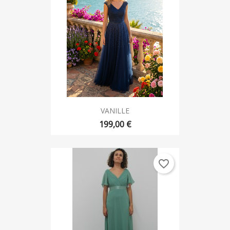
VANILLE
199,00 €
favorite_border