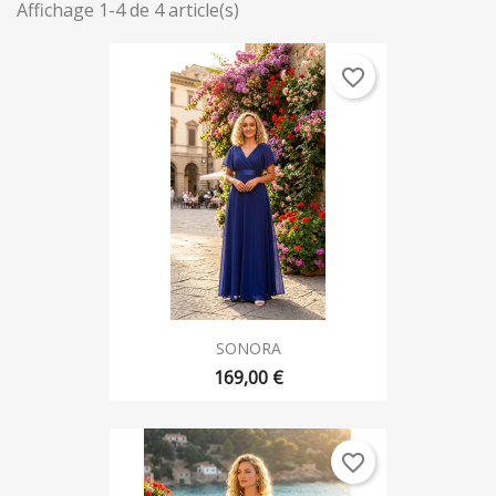
Affichage 1-4 de 4 article(s)
favorite_border
SONORA
169,00 €
favorite_border