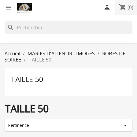
shopping_cart


(0)
search
Accueil
MARIES D'ALIENOR LIMOGES
ROBES DE
SOIREE
TAILLE 50
TAILLE 50
TAILLE 50

Pertinence