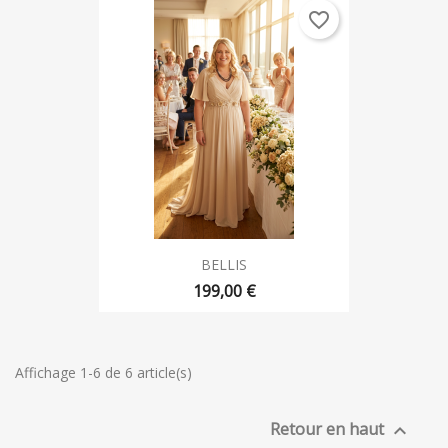
favorite_border
BELLIS
199,00 €
Affichage 1-6 de 6 article(s)
Retour en haut
