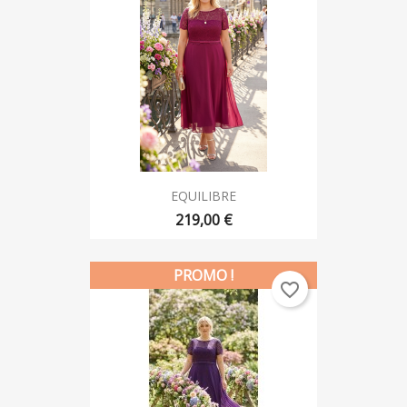
EQUILIBRE
219,00 €
PROMO !
favorite_border