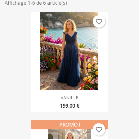
Affichage 1-6 de 6 article(s)
favorite_border
VANILLE
199,00 €
PROMO !
favorite_border