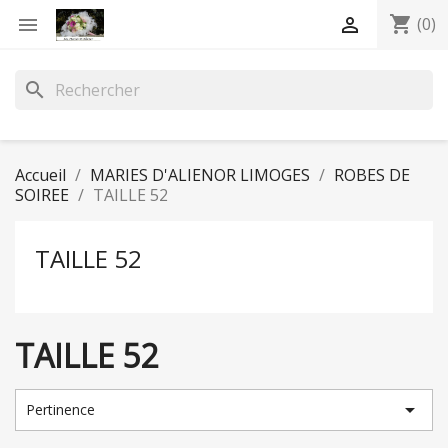
shopping_cart


(0)
search
Accueil
MARIES D'ALIENOR LIMOGES
ROBES DE
SOIREE
TAILLE 52
TAILLE 52
TAILLE 52

Pertinence