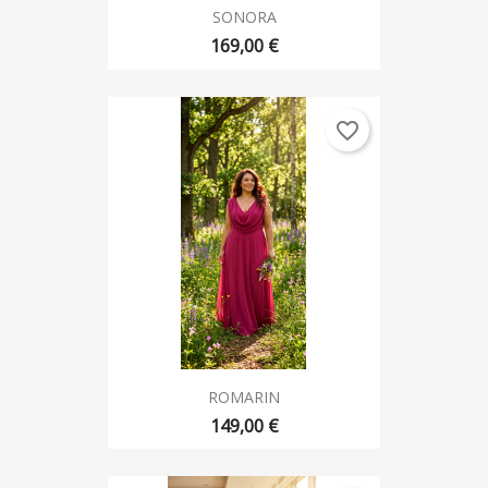
SONORA
169,00 €
favorite_border
ROMARIN
149,00 €