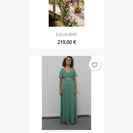
EQUILIBRE
219,00 €
favorite_border