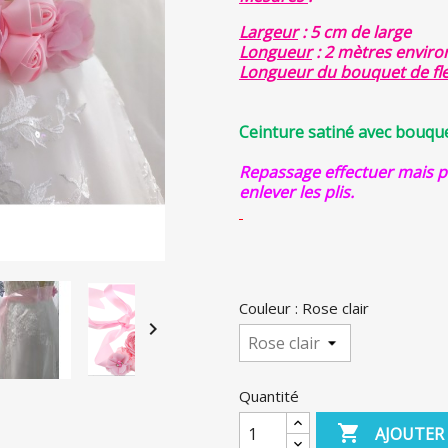
Largeur
: 5 cm de large
Longueur
: 2 mètres enviro
Longueur du bouquet de fl
Ceinture satiné avec bouquet
Repassage effectuer mais p
enlever les plis.
Couleur : Rose clair

Quantité

AJOUTER