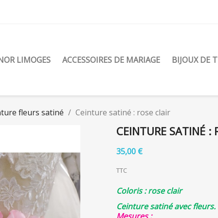
ENOR LIMOGES
ACCESSOIRES DE MARIAGE
BIJOUX DE 
ture fleurs satiné
Ceinture satiné : rose clair
CEINTURE SATINÉ : 
35,00 €
TTC
Coloris : rose clair
Ceinture satiné avec fleurs.
Mesures
: