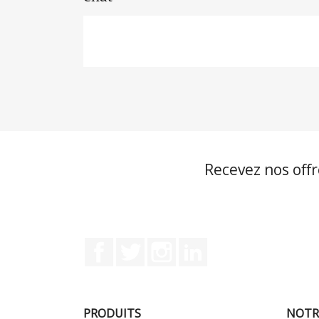
Recevez nos offr
Facebook
Twitter
Instagram
LinkedIn
PRODUITS
NOTR